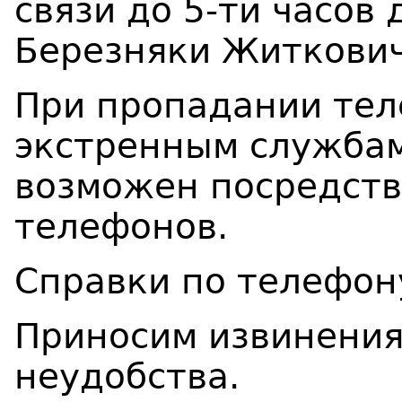
связи
до 5-ти часов 
Березняки Житкович
При пропадании тел
экстренным служба
возможен посредст
телефонов.
Справки по телефону
Приносим извинения
неудобства.