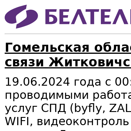
Гомельская облас
связи Житковичс
19.06.2024 года с 00
проводимыми работа
услуг СПД (
byfly, ZA
WIFI
, видеоконтроль 