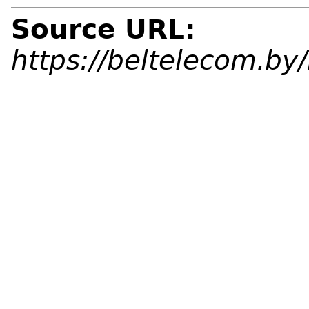
Source URL:
https://beltelecom.b