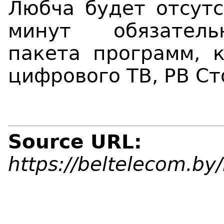
Любча будет
отсут
минут
обязател
пакета программ, 
цифрового ТВ, РВ С
Source URL:
https://beltelecom.b