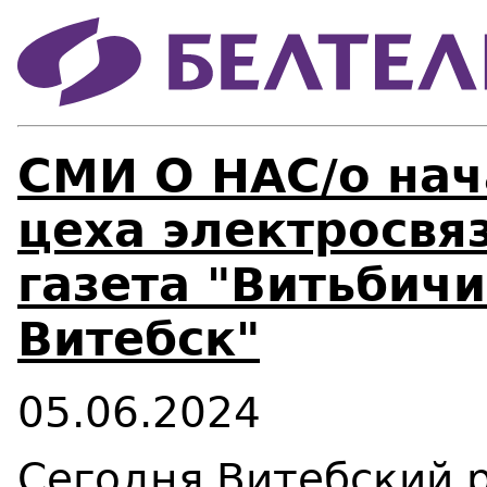
СМИ О НАС/о нач
цеха электросвя
газета "Витьбич
Витебск"
05.06.2024
Сегодня Витебский р