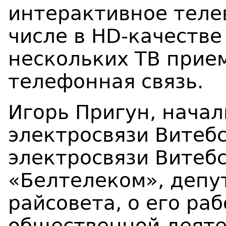
интерактивное теле
числе в HD-качеств
нескольких ТВ прие
телефонная связь.
Игорь Пригун, начал
электросвязи Витебс
электросвязи Витеб
«Белтелеком», депу
райсовета, о его раб
общественной деяте