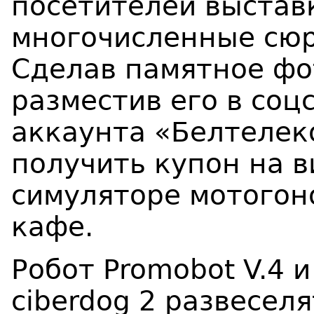
посетителей выстав
многочисленные сюр
Сделав памятное фо
разместив его в соц
аккаунта «Белтелек
получить купон на 
симуляторе мотогоно
кафе.
Робот
Promobot
V.4
и
ciberdog 2 развесел