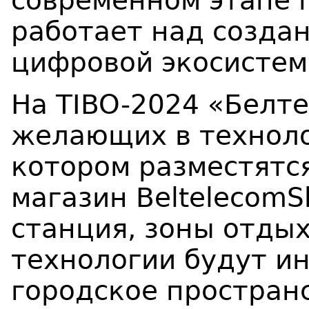
современном этапе 
работает над созда
цифровой экосистем
На TIBO-2024 «Белт
желающих в техноло
котором разместятся
магазин BeltelecomS
станция, зоны отды
технологии будут и
городское пространс