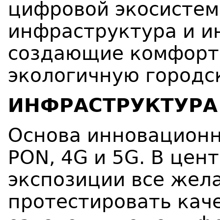
цифровой экосистемо
инфраструктура и и
создающие комфорт
экологичную городс
ИНФРАСТРУКТУРА 
Основа инновационн
PON, 4G и 5G. В цен
экспозиции все жел
протестировать каче