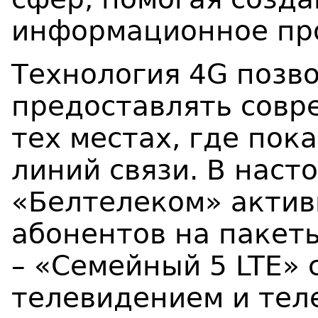
информационное про
Технология 4G позв
предоставлять совр
тех местах, где пок
линий связи. В наст
«Белтелеком» актив
абонентов на пакеты
– «Семейный 5 LTE» 
телевидением и тел