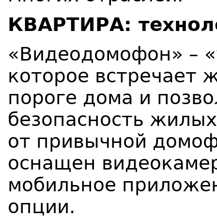
КВАРТИРА: технол
«
В
идеодомофон»
– 
которое встречает ж
пороге дома и позв
безопасность жилых
от привычной домоф
оснащен видеокамер
мобильное приложен
опции.