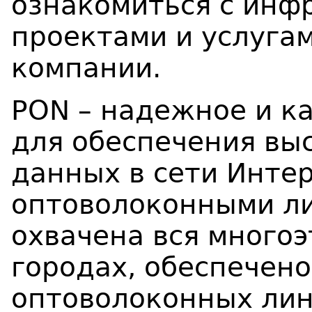
ознакомиться с инф
проектами и услугам
компании.
PON – надежное и к
для обеспечения вы
данных в сети Интер
оптоволоконными л
охвачена вся многоэ
городах, обеспечен
оптоволоконных лин