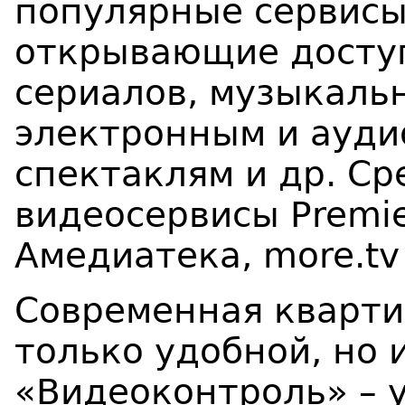
популярные сервисы
открывающие доступ
сериалов, музыкаль
электронным и ауди
спектаклям и др. Ср
видеосервисы P
remi
Амедиатека, more.tv
Современная кварти
только удобной, но 
«Видеоконтроль» – 