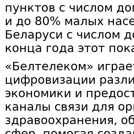
пунктов с числом до
и до 80% малых нас
Беларуси с числом д
конца года этот пок
«Белтелеком» играе
цифровизации разли
экономики и предос
каналы связи для о
здравоохранения, о
сфер, помогая созда