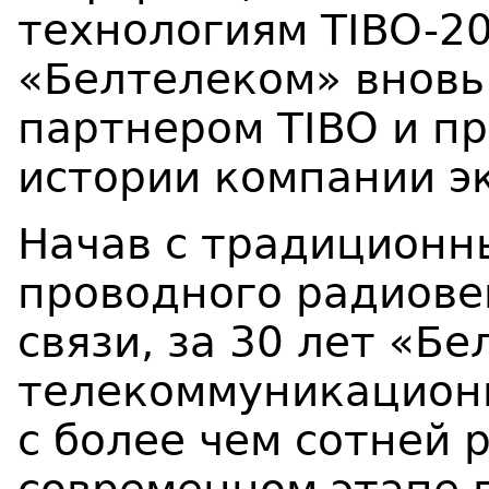
технологиям TIBO-20
«Белтелеком» вновь
партнером TIBO и п
истории компании э
Начав с
традиционны
проводного радиов
связи, за 30 лет «Б
телекоммуникацион
с более чем сотней 