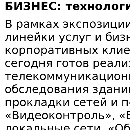
БИЗНЕС: технолог
В рамках экспозици
линейки услуг и би
корпоративных клие
сегодня готов реал
телекоммуникационн
обследования здани
прокладки сетей и п
«Видеоконтроль», «
локальные сети, «О