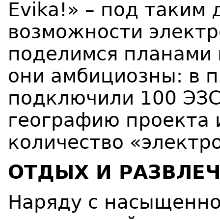
Evika!» – под таким
возможности электр
поделимся планами 
они
амбициозны: в 
подключили 100 ЭЗС
географию проекта 
количество «электр
ОТДЫХ И РАЗВЛЕ
Наряду с насыщенно