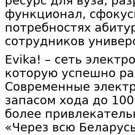
ресурс для вуза, ра
функционал, сфокус
потребностях абитур
сотрудников универ
Evika! – сеть элект
которую успешно ра
Современные элект
запасом хода до 100
более привлекател
«Через всю Беларусь