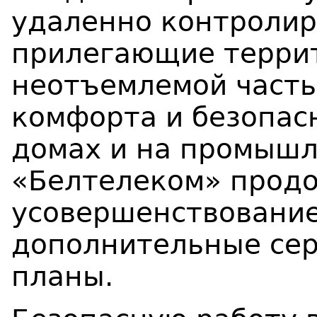
удаленно контролир
прилегающие террит
неотъемлемой част
комфорта и безопас
домах и на промышл
«Белтелеком» продо
усовершенствование
дополнительные се
планы.