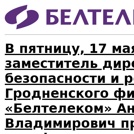
В пятницу, 17 мая
заместитель дир
безопасности и 
Гродненского ф
«Белтелеком» А
Владимирович п