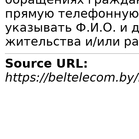
прямую телефонную
указывать Ф.И.О. и 
жительства и/или р
Source URL:
https://beltelecom.b