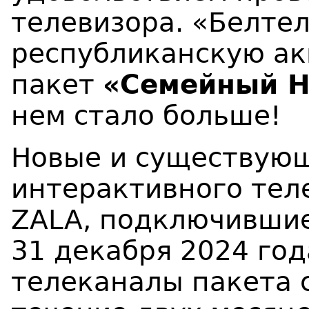
телевизора. «Белте
республиканскую ак
пакет
«Семейный H
нем стало больше!
Новые и существую
интерактивного тел
ZALA, подключившие
31 декабря 2024 год
телеканалы пакета 