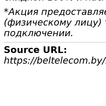
*Акция предоставля
(физическому лицу)
подключении.
Source URL:
https://beltelecom.b