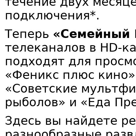
течение двух месяц
подключения*.
Теперь
«Семейный
телеканалов в HD-ка
подходят для просмо
«Феникс плюс кино», 
«Советские мультфи
рыболов» и «Еда П
Здесь вы найдете р
разнообразные раз