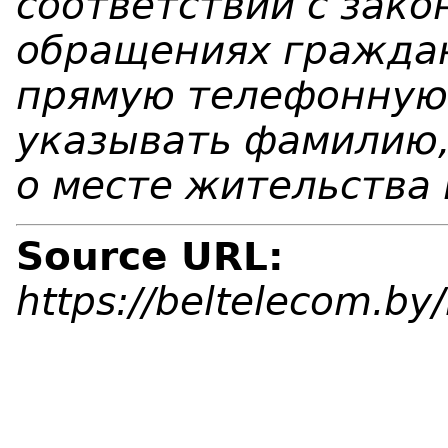
соответствии с зако
обращениях гражда
прямую телефонную
указывать фамилию,
о месте жительства 
Source URL:
https://beltelecom.b