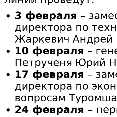
3 февраля
– заме
директора по тех
Жаркевич Андрей 
10 февраля
– ген
Петрученя Юрий Н
17 февраля
– зам
директора по эко
вопросам Туромша
24 февраля
– пе