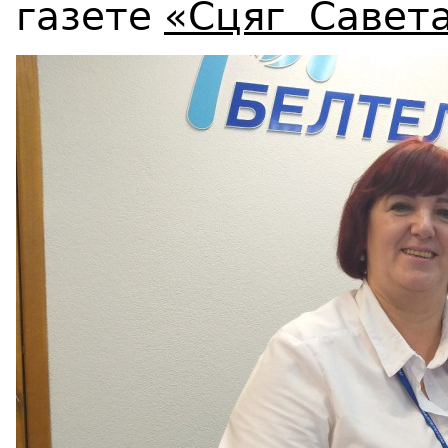
газете
«Сцяг Савета