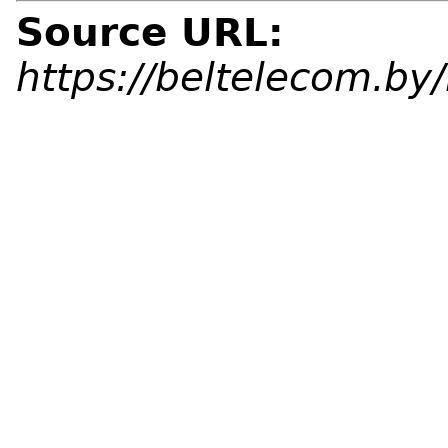
Source URL:
https://beltelecom.b