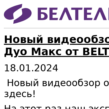
Новый видеообз
Дуо Макс от BEL
18.01.2024
Новый видеообзор 
здесь!
На этот раз наш экс