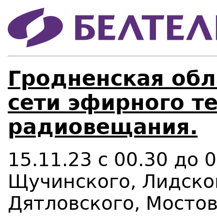
Гродненская обл
сети эфирного т
радиовещания.
15.11.23 с 00.30 до 
Щучинского, Лидског
Дятловского, Мостов