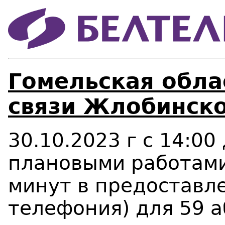
Гомельская облас
связи Жлобинско
30.10.2023 г с 14:00 
плановыми работами
минут в предоставле
телефония) для 59 а