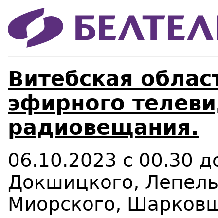
Витебская област
эфирного телеви
радиовещания.
06.10.2023 с 00.30 
Докшицкого, Лепельс
Миорского, Шарковщ