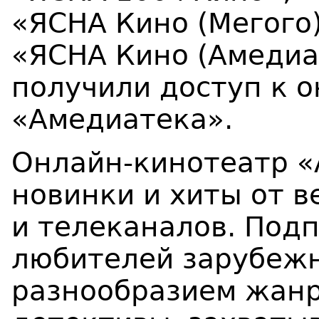
«ЯСНА Кино (Мегого
«ЯСНА Кино (Амедиа
получили доступ к 
«Амедиатека».
Онлайн-кинотеатр «
новинки и хиты от 
и телеканалов. Под
любителей зарубеж
разнообразием жан