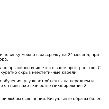
 новинку можно в рассрочку на 24 месяца, при
ора.
 он органично впишется в ваше пространство. С
аккуратно скрыв неэстетичные кабели.
о обучения, улучшает объекты на переднем и
же он повышает качество микширования 2-
 при любом освещении. Визуальные образы более