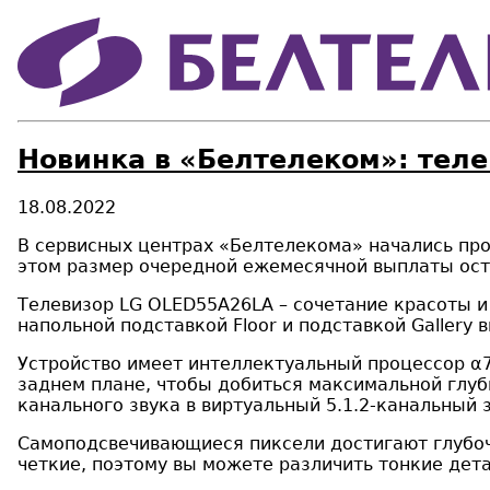
Новинка в «Белтелеком»: теле
18.08.2022
В сервисных центрах «Белтелекома» начались про
этом размер очередной ежемесячной выплаты ост
Tелевизор LG OLED55A26LA – cочетание красоты и
напольной подставкой Floor и подставкой Gallery
Устройство имеет интеллектуальный процессор α7
заднем плане, чтобы добиться максимальной глу
канального звука в виртуальный 5.1.2-канальный з
Самоподсвечивающиеся пиксели достигают глубоч
четкие, поэтому вы можете различить тонкие дета