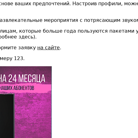
снове ваших предпочтений. Настроив профили, можн
ть развлекательные мероприятия с потрясающим зву
лицам, которые больше года пользуются пакетами 
робнее здесь).
рмите заявку
на сайте
.
меру 123.