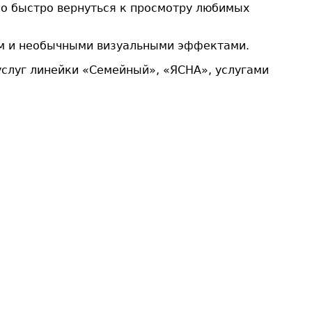
о быстро вернуться к просмотру любимых
ком и необычными визуальными эффектами.
услуг линейки «Семейный», «ЯСНА», услугами