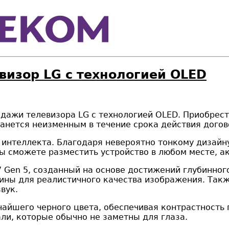
визор LG с технологией OLED
дажи телевизора LG с технологией OLED. Приобрести
анется неизменным в течение срока действия догов
 интеллекта. Благодаря невероятно тонкому дизайну
 вы сможете разместить устройство в любом месте, 
 Gen 5, созданный на основе достижений глубинног
бины для реалистичного качества изображения. Так
вук.
айшего черного цвета, обеспечивая контрастность
ли, которые обычно не заметны для глаза.