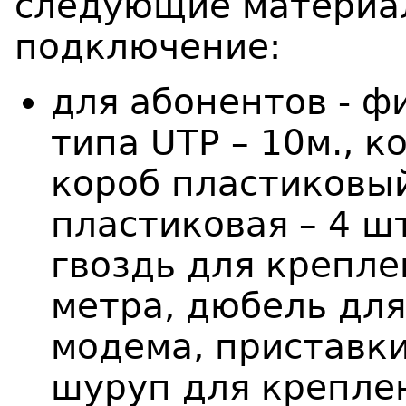
следующие материал
подключение:
для абонентов - ф
типа UTP – 10м., к
короб пластиковый
пластиковая – 4 шт
гвоздь для креплен
метра, дюбель для
модема, приставки 
шуруп для крепле