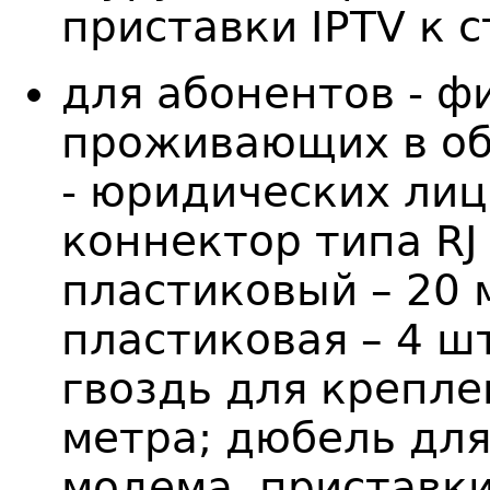
приставки IPTV к с
для абонентов - ф
проживающих в об
- юридических лиц:
коннектор типа RJ 
пластиковый – 20 
пластиковая – 4 ш
гвоздь для креплен
метра; дюбель для
модема, приставки 