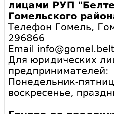
лицами РУП "Белте
Гомельского район
Телефон Гомель, Гом
296866
Email info@gomel.bel
Для юридических ли
предпринимателей:
Понедельник-пятница
воскресенье, празд