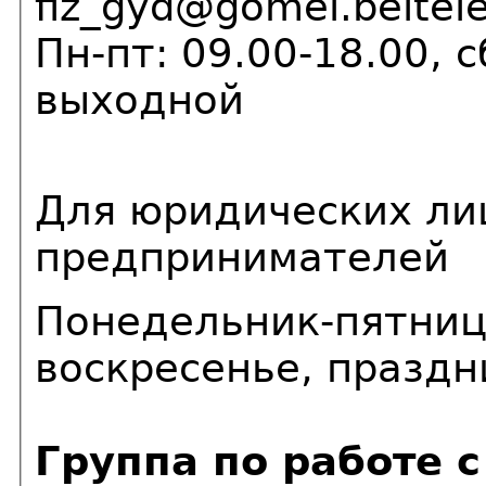
fiz_gyd@gomel.belte
Пн-пт: 09.00-18.00, 
выходной
Для юридических ли
предпринимателей
Понедельник-пятница
воскресенье, празд
Группа по работе 