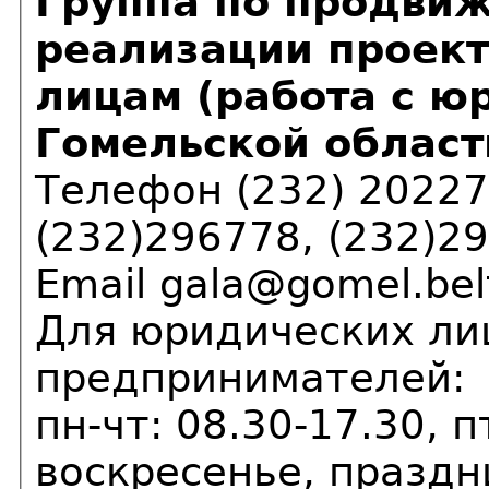
Группа по продвиж
реализации проек
лицам (работа с 
Гомельской област
Телефон (232) 20227
(232)296778, (232)2
Email gala@gomel.bel
Для юридических ли
предпринимателей:
пн-чт: 08.30-17.30, п
воскресенье, празд