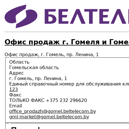
Офис продаж г. Гомеля и Гоме
Офис продаж, г. Гомель, пр. Ленина, 1
Область
Гомельская область
Адрес
г. Гомель, пр. Ленина, 1
Единый справочный номер для обслуживания кл
123
Факс
ТОЛЬКО ФАКС +375 232 296620
Email
office_prodazh@gomel.beltelecom.by
gml-market@gomel.beltelecom.by