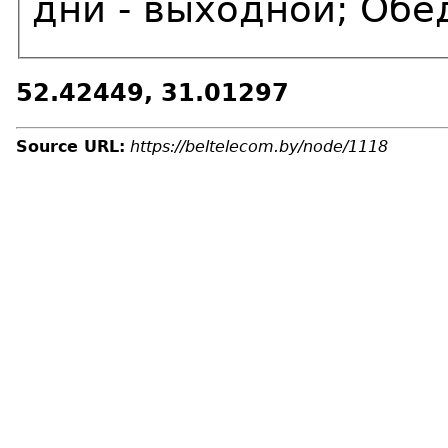
дни - выходной; Обед
52.42449, 31.01297
Source URL:
https://beltelecom.by/node/1118