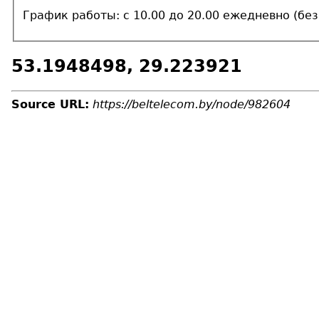
График работы: с 10.00 до 20.00 ежедневно (без
53.1948498, 29.223921
Source URL:
https://beltelecom.by/node/982604