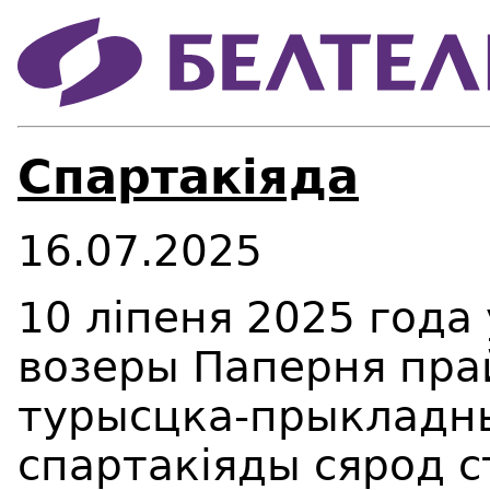
Спартакіяда
16.07.2025
10 ліпеня 2025 года
возеры Паперня пра
турысцка-прыкладны
спартакіяды сярод 