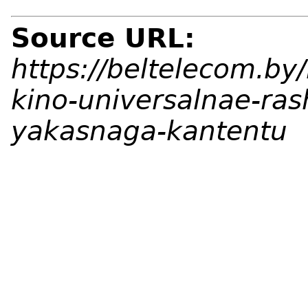
Source URL:
https://beltelecom.by/
kino-universalnae-ra
yakasnaga-kantentu