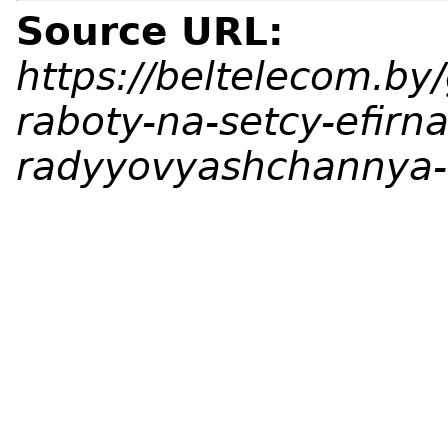
Source URL:
https://beltelecom.by
raboty-na-setcy-efirn
radyyovyashchannya