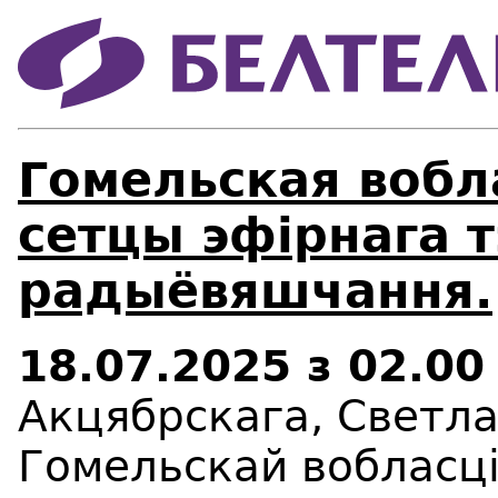
Гомельская вобл
сетцы эфірнага т
радыёвяшчання.
18.07.2025
з 02.00
Акцябрскага, Светла
Гомельскай вобласці