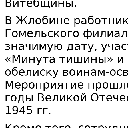
Витебщины.
В Жлобине работни
Гомельского филиал
значимую дату, учас
«Минута тишины» и 
обелиску воинам-ос
Мероприятие прошло
годы Великой Отече
1945 гг.
Кроме того, сотрудн