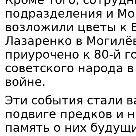
подразделения и Мо
возложили цветы к Б
Лазаренко в Могилё
приурочено к 80-й 
советского народа 
войне.
Эти события стали 
подвиге предков и 
память о них будущ