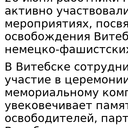
активно участвовал
мероприятиях, посв
освобождения Витеб
немецко-фашистских
В Витебске сотрудн
участие в церемони
мемориальному комп
увековечивает памят
освободителей, пар