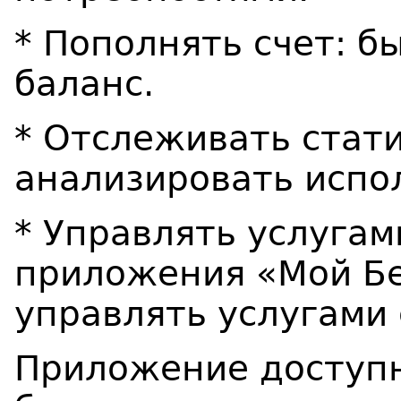
* Пополнять счет: б
баланс.
* Отслеживать стат
анализировать испол
* Управлять услуга
приложения «Мой Б
управлять услугами 
Приложение доступн