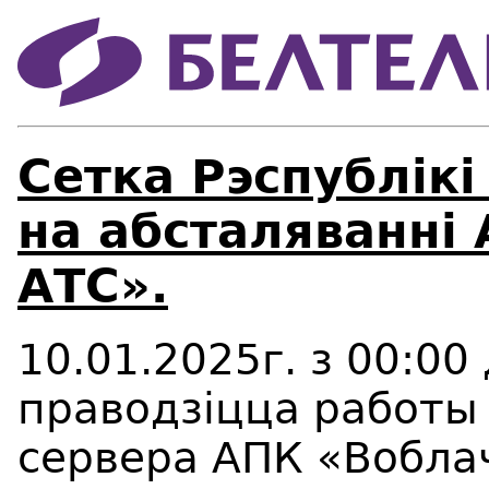
Сетка Рэспублікі
на абсталяванні
АТС».
10.01.2025г. з 00:00
праводзіцца работы
сервера АПК «Вобла