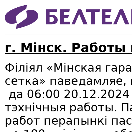
г. Мінск. Работы
Філіял «Мінская гар
сетка» паведамляе, 
да 06:00 20.12.2024
тэхнічныя работы. 
работ перапынкі пас