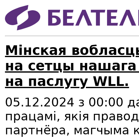
Мінская вобласц
на сетцы нашага
на паслугу WLL.
05.12.2024 з 00:00 да
працамі, якія право
партнёра, магчыма 