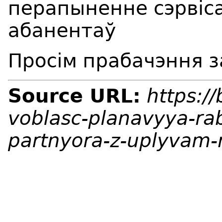
перапыненне сэрвісаў
абанентаў
Просім прабачэння з
Source URL:
https:/
voblasc-planavyya-ra
partnyora-z-uplyvam-