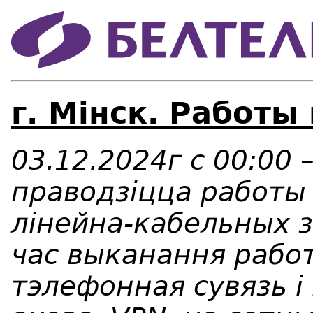
г. Мінск. Работы
03.12.2024г с 00:00 
праводзіцца работы
лінейна-кабельных з
час выканання работ
тэлефонная сувязь і 