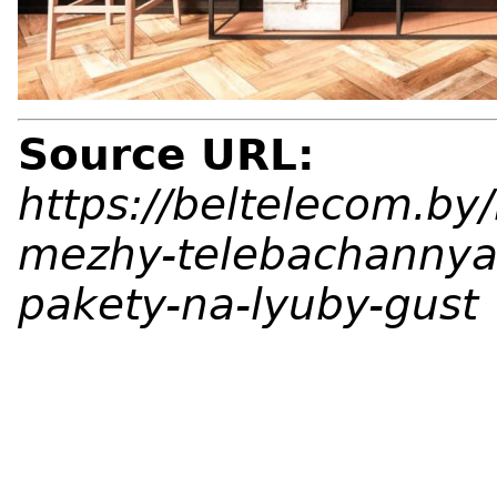
Source URL:
https://beltelecom.by
mezhy-telebachannya
pakety-na-lyuby-gust