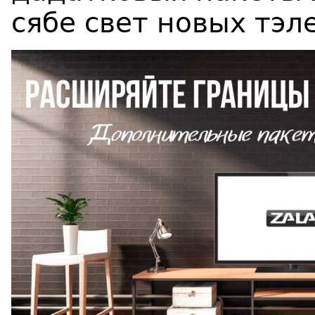
сябе свет новых тэл