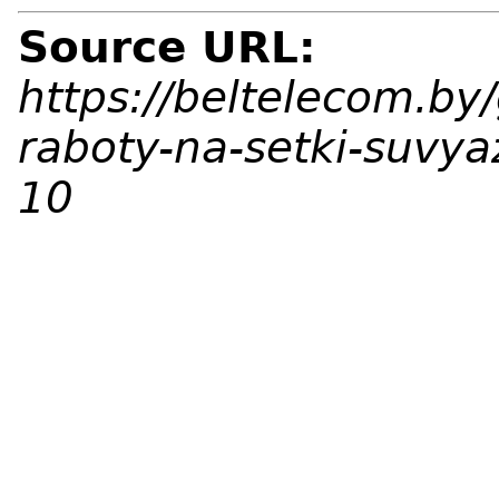
Source URL:
https://beltelecom.by
raboty-na-setki-suvya
10