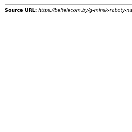
Source URL:
https://beltelecom.by/g-minsk-raboty-n