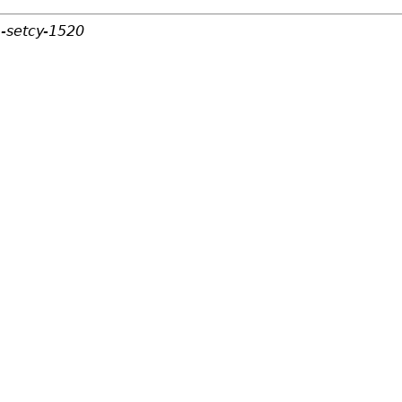
a-setcy-1520