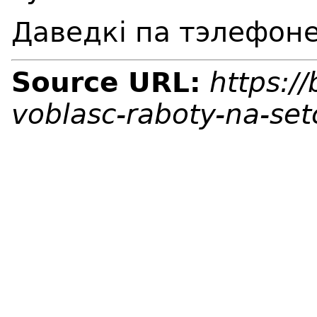
Даведкі па тэлефон
Source URL:
https:/
voblasc-raboty-na-se