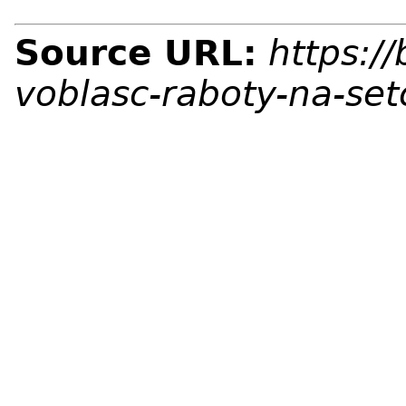
Source URL:
https:/
voblasc-raboty-na-se