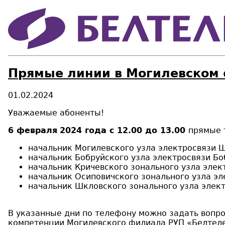
Прямые линии в Могилевском 
01.02.2024
Уважаемые абоненты!
6 февраля
2024 года с 12.00 до 13.00
прямые 
начальник Могилевского узла электросвязи Ши
начальник Бобруйского узла электросвязи Боб
начальник Кричевского зонального узла элект
начальник Осиповичского зонального узла эл
начальник Шкловского зонального узла элект
В указанные дни по телефону можно задать вопр
компетенции Могилевского филиала РУП «Белтел