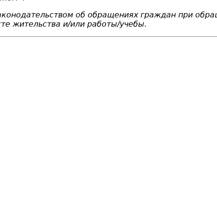
законодательством об обращениях граждан при обр
те жительства и/или работы/учебы.