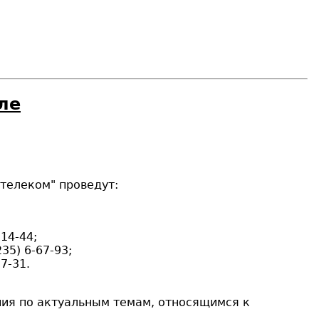
ле
телеком" проведут:
14-44;
35) 6-67-93;
7-31.
ния по актуальным темам, относящимся к