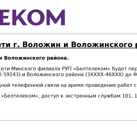
ети г. Воложин и Воложинского 
 и Воложинского района.
а сети Минского филиала РУП «Белтелеком» будет п
-59143)
и
Воложинского
района
(3ХХХХ-46ХХХ
) до
4
ой телефонной связи на время проведения работ с 
елтелеком», доступ к экстренным службам 101, 10