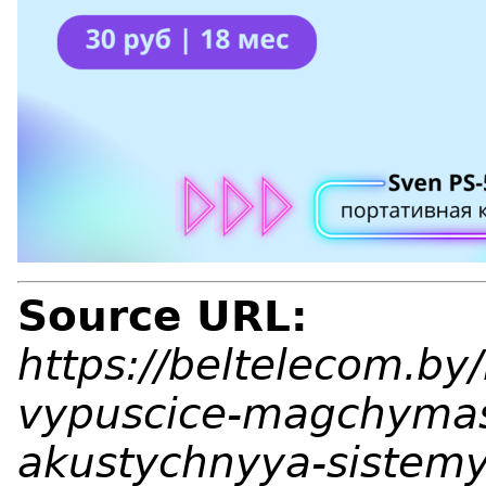
Source URL:
https://beltelecom.by/
vypuscice-magchyma
akustychnyya-sistem