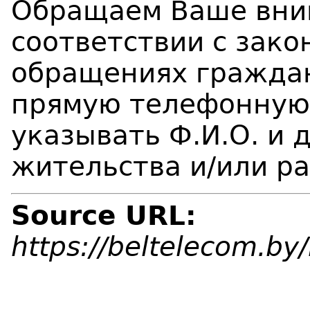
Обращаем Ваше вним
соответствии с зако
обращениях гражда
прямую телефонную
указывать Ф.И.О. и 
жительства и/или р
Source URL:
https://beltelecom.b