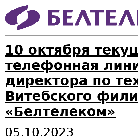
10 октября теку
телефонная лини
директора по те
Витебского фил
«Белтелеком»
05.10.2023