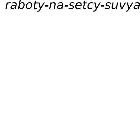
raboty-na-setcy-suvya