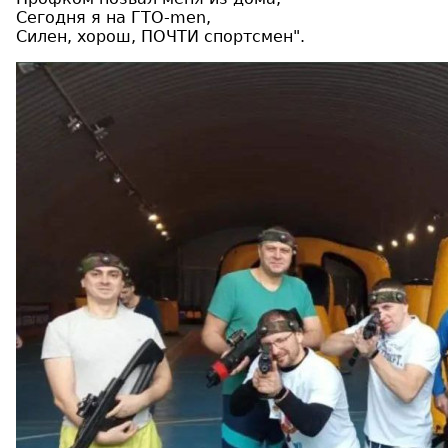
Сегодня я на ГТО-men,
Силен, хорош, ПОЧТИ спортсмен".