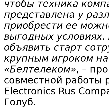
чтобы техника комп
представлена у раз
приобрести ее можн
выгодных условиях.
объявить старт сотр
крупным игроком на
«Белтелеком»
, – п
совместной работы 
Electronics Rus Com
Голуб.