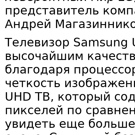
представитель компа
Андрей Магазиннико
Телевизор Samsung 
высочайшим качест
благодаря процессору
четкость изображен
UHD ТВ, который со
пикселей по сравнен
увидеть еще больше