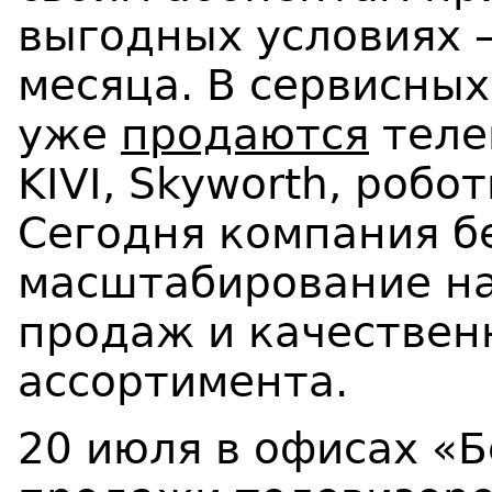
выгодных условиях –
месяца. В сервисны
уже
продаются
телев
KIVI, Skyworth, робо
Сегодня компания б
масштабирование н
продаж и качествен
ассортимента.
20 июля в офисах «