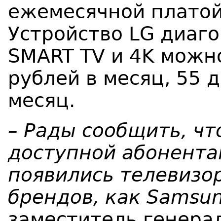
ежемесячной платой
Устройство LG диаг
SMART TV и 4K можн
рублей в месяц, 55 
месяц.
–
Рады сообщить, чт
доступной абонента
появились телевизо
брендов, как
Samsu
заместитель генера