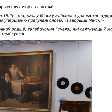
орыю слухачоў са святам!
да 1925 года, калі ў Мінску адбылося ўрачыстае 
фіры ўпершыню прагучалі словы: «Гаворыць Мінск!»
каў радыё, тэлебачання і сувязі, які святкуюць 7 м
радыёсувязі.