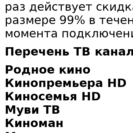
раз действует скидк
размере 99% в течен
момента подключен
Перечень ТВ канал
Родное кино
Кинопремьера HD
Киносемья HD
Муви ТВ
Киноман