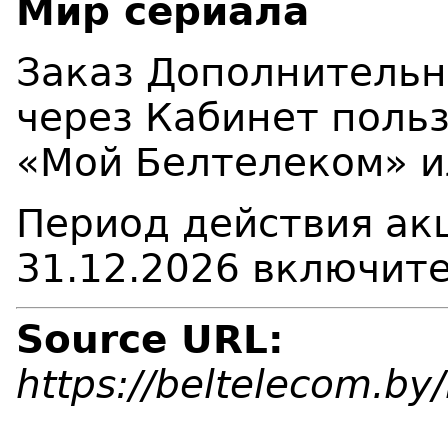
Мир сериала
Заказ Дополнительн
через Кабинет поль
«Мой Белтелеком» и
Период действия акц
31.12.2026 включит
Source URL:
https://beltelecom.b