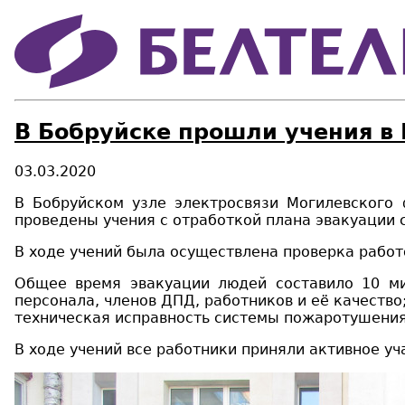
В Бобруйске прошли учения в
03.03.2020
В Бобруйском узле электросвязи Могилевского
проведен
ы
учения с отработкой плана эвакуации
с
В ходе
учений
была
осуществлена проверка работ
Общее время эвакуации людей составило 10 м
персонала, членов ДПД, работников и её качество
техническая исправность системы пожаротушения
В ходе
учений
все работники приняли активное уч