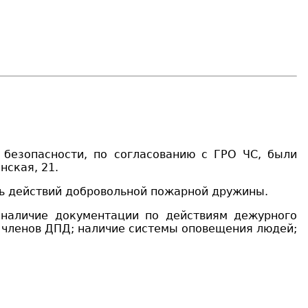
 безопасности
,
по согласованию с ГРО ЧС, были
нская, 21
.
ть действий добровольной пожарной дружины
.
наличие документации по действиям дежурного
 членов ДПД;
наличие системы оповещения людей
;