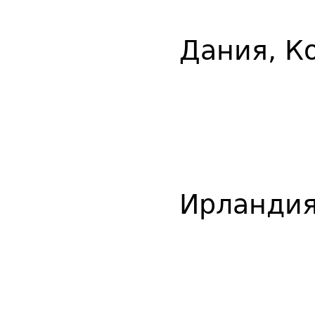
Дания, К
Ирландия