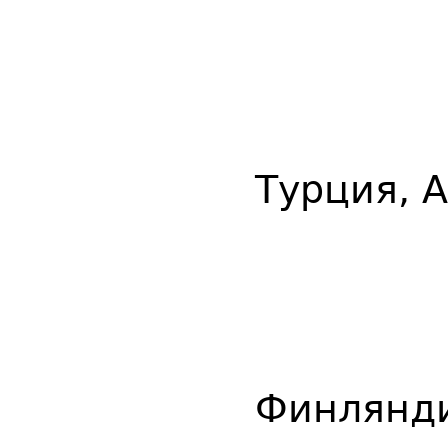
Турция, 
Финлянди