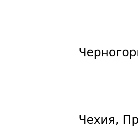
Черногор
Чехия, П