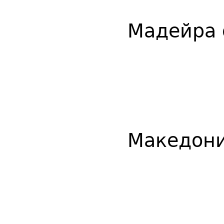
Мадейра 
Македони