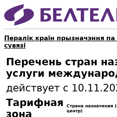
Пералік краін прызначэння п
сувязі
Перечень стран на
услуги междунаро
действует с 10.11.20
Тарифная
Страна назначения 
зона
центр)