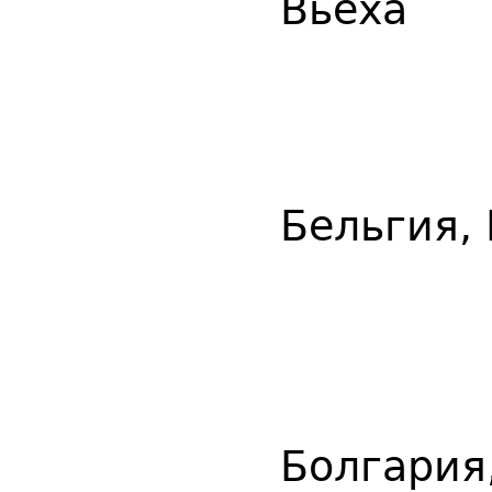
Вьеха
Бельгия,
Болгария