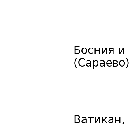
Босния и
(Сараево
Ватикан,