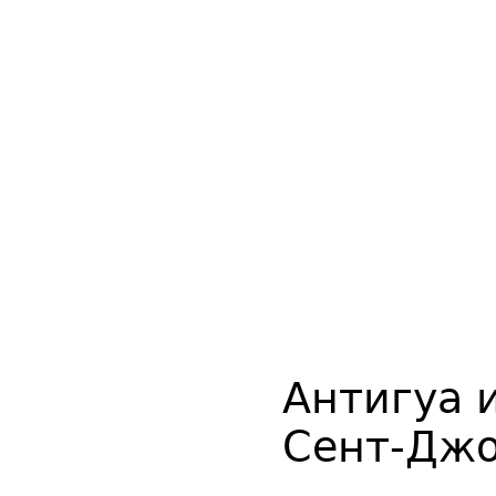
Антигуа 
Сент-Дж