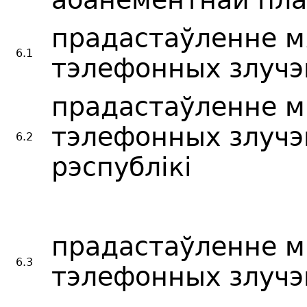
прадастаўленне 
6.1
тэлефонных злучэ
прадастаўленне м
тэлефонных злучэ
6.2
рэспублікі
прадастаўленне 
6.3
тэлефонных злуч