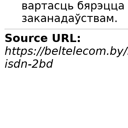
вартасць бярэцца 
заканадаўствам.
Source URL:
https://beltelecom.by
isdn-2bd