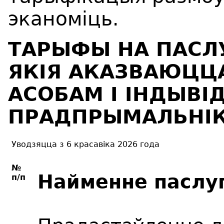
эканоміць.
ТАРЫФЫ НА ПАСЛУГ
ЯКІЯ АКАЗВАЮЦ
АСОБАМ І ІНДЫВ
ПРАДПРЫМАЛЬНІ
Уводзяцца з 6 красавiка 2026 года
№
Найменне паслу
п/п