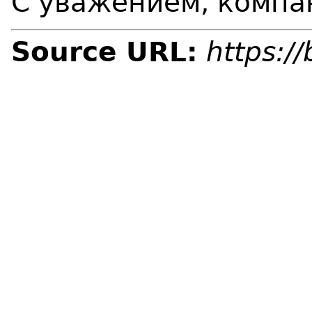
С уважением, компа
Source URL:
https:/