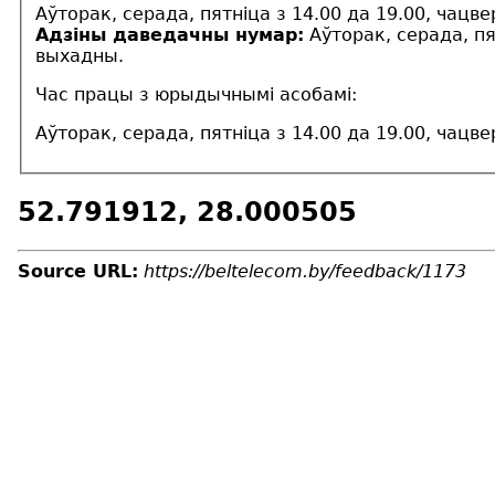
Аўторак, серада, пятніца з 14.00 да 19.00, чацве
Адзіны даведачны нумар:
Аўторак, серада, пят
выхадны.
Час працы з юрыдычнымі асобамі:
Аўторак, серада, пятніца з 14.00 да 19.00, чацве
52.791912, 28.000505
Source URL:
https://beltelecom.by/feedback/1173