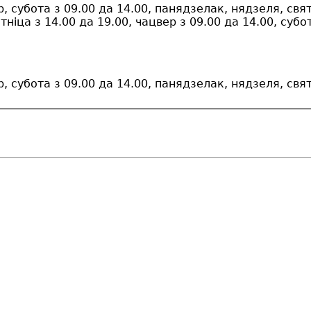
р, субота з 09.00 да 14.00, панядзелак, нядзеля, свя
ніца з 14.00 да 19.00, чацвер з 09.00 да 14.00, субо
р, субота з 09.00 да 14.00, панядзелак, нядзеля, свя